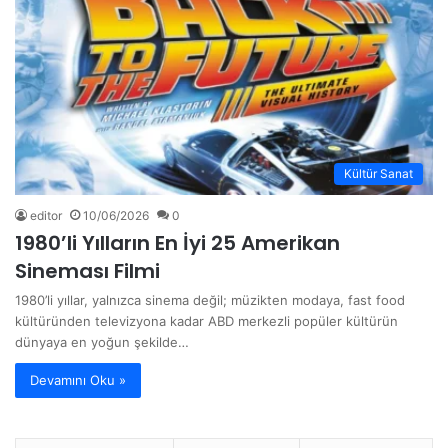
Kültür Sanat
editor
10/06/2026
0
1980’li Yılların En İyi 25 Amerikan
Sineması Filmi
1980’li yıllar, yalnızca sinema değil; müzikten modaya, fast food
kültüründen televizyona kadar ABD merkezli popüler kültürün
dünyaya en yoğun şekilde…
Devamını Oku »