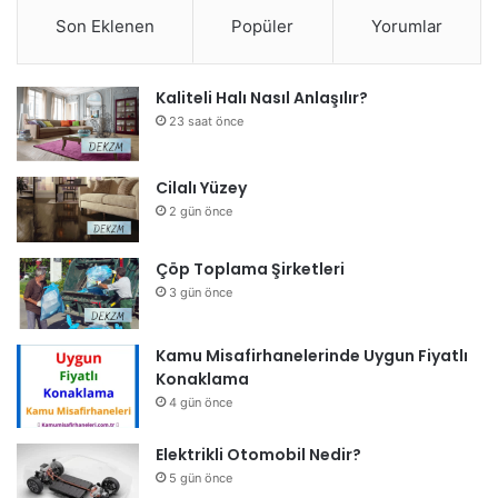
Son Eklenen
Popüler
Yorumlar
Kaliteli Halı Nasıl Anlaşılır?
23 saat önce
Cilalı Yüzey
2 gün önce
Çöp Toplama Şirketleri
3 gün önce
Kamu Misafirhanelerinde Uygun Fiyatlı
Konaklama
4 gün önce
Elektrikli Otomobil Nedir?
5 gün önce