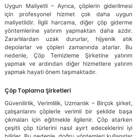
Uygun Maliyetli – Ayrıca, çöplerin giderilmesi
için profesyonel hizmet çok daha uygun
maliyetlidir. İlgili harcama, diğer çöp giderme
yöntemlerine yatırım yapmaktan daha azdır.
Zararlılardan uzak dururlar, hijyenik atık
depolarlar ve çöpleri zamanında atarlar. Bu
nedenle, Çöp Temizleme Şirketine yatırım
yapmak ve ardından diğer hizmetlere yatırım
yapmak hayati önem taşımaktadır.
Çöp Toplama Şirketleri
Güvenilirlik, Verimlilik, Uzmanlık – Birçok şirket,
çalışanlarını çöplerle verimli bir şekilde başa
çıkmaları için eğitmekle ilgilenir. Çöp atarken
çeşitli çöp türlerini nasıl ayırt edeceklerini iyi
bilirler. Bu nedenle, doğru yöntemleri kullanırlar