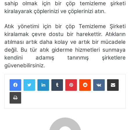
sahip olmak için bir çöp temizleme şirketi
kiralayarak çöplerinizi ve çöplerinizi atın.
Atık yönetimi için bir çöp Temizleme Şirketi
kiralamak çevre dostu bir harekettir. Atıkların
atılması artık daha kolay ve artık bir mücadele
değil. Bu tür atık giderme hizmetleri sunmaya
kendini adamış tanınmış şirketlere
güvenebilirsiniz.
LinkedIn
Tumblr
Pinterest
Reddit
VKontakte
E-Posta ile paylaş
Yazdır