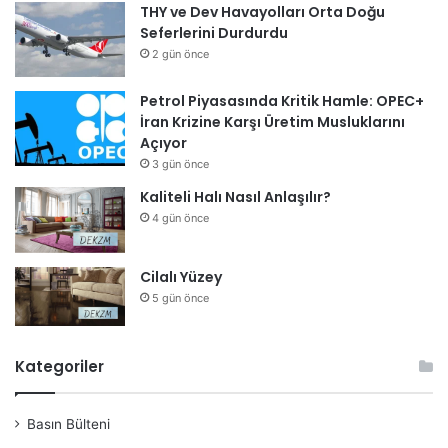
THY ve Dev Havayolları Orta Doğu
Seferlerini Durdurdu
2 gün önce
Petrol Piyasasında Kritik Hamle: OPEC+
İran Krizine Karşı Üretim Musluklarını
Açıyor
3 gün önce
Kaliteli Halı Nasıl Anlaşılır?
4 gün önce
Cilalı Yüzey
5 gün önce
Kategoriler
Basın Bülteni