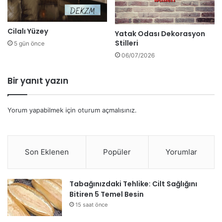
Cilalı Yüzey
Yatak Odası Dekorasyon
Stilleri
5 gün önce
06/07/2026
Bir yanıt yazın
Yorum yapabilmek için
oturum açmalısınız
.
Son Eklenen
Popüler
Yorumlar
Tabağınızdaki Tehlike: Cilt Sağlığını
Bitiren 5 Temel Besin
15 saat önce