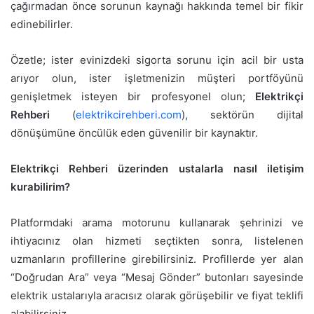
çağırmadan önce sorunun kaynağı hakkında temel bir fikir
edinebilirler.
Özetle; ister evinizdeki sigorta sorunu için acil bir usta
arıyor olun, ister işletmenizin müşteri portföyünü
genişletmek isteyen bir profesyonel olun;
Elektrikçi
Rehberi
(
elektrikcirehberi.com
), sektörün dijital
dönüşümüne öncülük eden güvenilir bir kaynaktır.
Elektrikçi Rehberi üzerinden ustalarla nasıl iletişim
kurabilirim?
Platformdaki arama motorunu kullanarak şehrinizi ve
ihtiyacınız olan hizmeti seçtikten sonra, listelenen
uzmanların profillerine girebilirsiniz. Profillerde yer alan
“Doğrudan Ara” veya “Mesaj Gönder” butonları sayesinde
elektrik ustalarıyla aracısız olarak görüşebilir ve fiyat teklifi
alabilirsiniz.