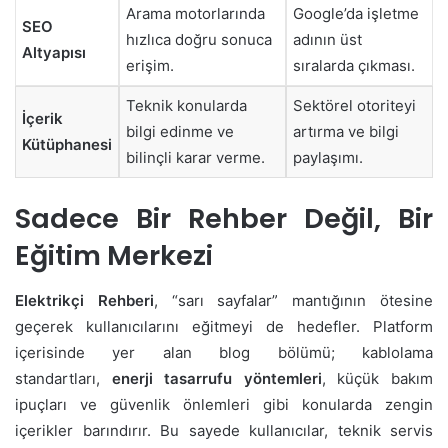
Arama motorlarında
Google’da işletme
SEO
hızlıca doğru sonuca
adının üst
Altyapısı
erişim.
sıralarda çıkması.
Teknik konularda
Sektörel otoriteyi
İçerik
bilgi edinme ve
artırma ve bilgi
Kütüphanesi
bilinçli karar verme.
paylaşımı.
Sadece Bir Rehber Değil, Bir
Eğitim Merkezi
Elektrikçi Rehberi
, “sarı sayfalar” mantığının ötesine
geçerek kullanıcılarını eğitmeyi de hedefler. Platform
içerisinde yer alan blog bölümü; kablolama
standartları,
enerji tasarrufu yöntemleri
, küçük bakım
ipuçları ve güvenlik önlemleri gibi konularda zengin
içerikler barındırır. Bu sayede kullanıcılar, teknik servis