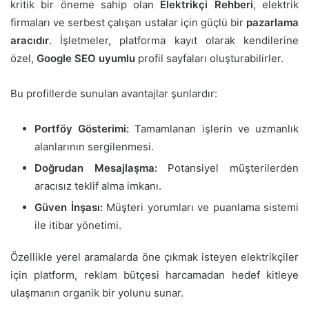
kritik bir öneme sahip olan
Elektrikçi Rehberi
, elektrik
firmaları ve serbest çalışan ustalar için güçlü bir
pazarlama
aracıdır
. İşletmeler, platforma kayıt olarak kendilerine
özel,
Google SEO uyumlu
profil sayfaları oluşturabilirler.
Bu profillerde sunulan avantajlar şunlardır:
Portföy Gösterimi:
Tamamlanan işlerin ve uzmanlık
alanlarının sergilenmesi.
Doğrudan Mesajlaşma:
Potansiyel müşterilerden
aracısız teklif alma imkanı.
Güven İnşası:
Müşteri yorumları ve puanlama sistemi
ile itibar yönetimi.
Özellikle yerel aramalarda öne çıkmak isteyen elektrikçiler
için platform, reklam bütçesi harcamadan hedef kitleye
ulaşmanın organik bir yolunu sunar.