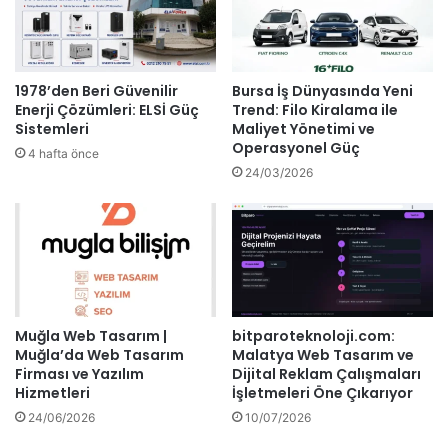
1978’den Beri Güvenilir
Bursa İş Dünyasında Yeni
Enerji Çözümleri: ELSİ Güç
Trend: Filo Kiralama ile
Sistemleri
Maliyet Yönetimi ve
Operasyonel Güç
4 hafta önce
24/03/2026
Muğla Web Tasarım |
bitparoteknoloji.com:
Muğla’da Web Tasarım
Malatya Web Tasarım ve
Firması ve Yazılım
Dijital Reklam Çalışmaları
Hizmetleri
İşletmeleri Öne Çıkarıyor
24/06/2026
10/07/2026