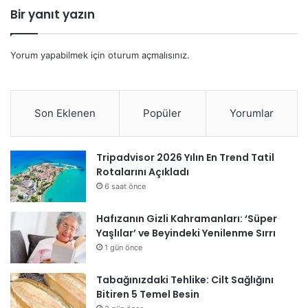
Bir yanıt yazın
Yorum yapabilmek için
oturum açmalısınız
.
Son Eklenen
Popüler
Yorumlar
Tripadvisor 2026 Yılın En Trend Tatil
Rotalarını Açıkladı
6 saat önce
Hafızanın Gizli Kahramanları: ‘Süper
Yaşlılar’ ve Beyindeki Yenilenme Sırrı
1 gün önce
Tabağınızdaki Tehlike: Cilt Sağlığını
Bitiren 5 Temel Besin