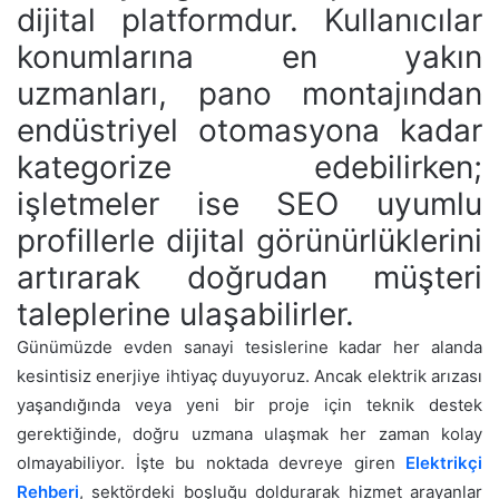
dijital platformdur. Kullanıcılar
konumlarına en yakın
uzmanları, pano montajından
endüstriyel otomasyona kadar
kategorize edebilirken;
işletmeler ise SEO uyumlu
profillerle dijital görünürlüklerini
artırarak doğrudan müşteri
taleplerine ulaşabilirler.
Günümüzde evden sanayi tesislerine kadar her alanda
kesintisiz enerjiye ihtiyaç duyuyoruz. Ancak elektrik arızası
yaşandığında veya yeni bir proje için teknik destek
gerektiğinde, doğru uzmana ulaşmak her zaman kolay
olmayabiliyor. İşte bu noktada devreye giren
Elektrikçi
Rehberi
, sektördeki boşluğu doldurarak hizmet arayanlar