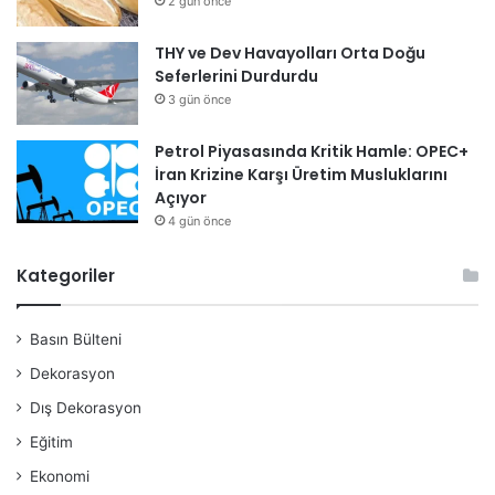
2 gün önce
THY ve Dev Havayolları Orta Doğu
Seferlerini Durdurdu
3 gün önce
Petrol Piyasasında Kritik Hamle: OPEC+
İran Krizine Karşı Üretim Musluklarını
Açıyor
4 gün önce
Kategoriler
Basın Bülteni
Dekorasyon
Dış Dekorasyon
Eğitim
Ekonomi