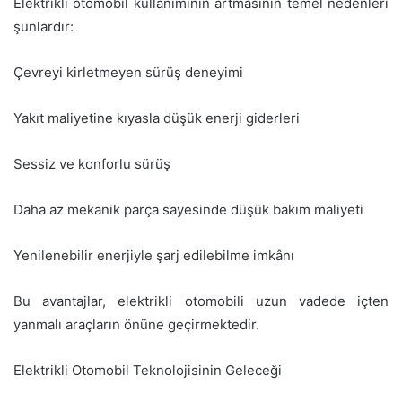
Elektrikli otomobil kullanımının artmasının temel nedenleri
şunlardır:
Çevreyi kirletmeyen sürüş deneyimi
Yakıt maliyetine kıyasla düşük enerji giderleri
Sessiz ve konforlu sürüş
Daha az mekanik parça sayesinde düşük bakım maliyeti
Yenilenebilir enerjiyle şarj edilebilme imkânı
Bu avantajlar, elektrikli otomobili uzun vadede içten
yanmalı araçların önüne geçirmektedir.
Elektrikli Otomobil Teknolojisinin Geleceği