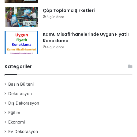
Çöp Toplama Şirketleri
3 gün önce
Kamu Misafirhanelerinde Uygun Fiyatlı
Konaklama
4 gün önce
Kategoriler
Basın Bülteni
Dekorasyon
Dış Dekorasyon
Eğitim
Ekonomi
Ev Dekorasyon