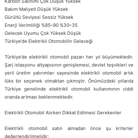
Karbon Salınımı Çok Düşük Yüksek
Bakım Maliyeti Düşük Yüksek
Gürültü Seviyesi Sessiz Yüksek
Enerji Verimliliği %85–90 %30–35
Gelecek Uyumu Çok Yüksek Düşük
Türkiye’de Elektrikli Otomobilin Geleceği
Türkiye’de elektrikli otomobil pazarı her yıl büyümektedir.
Şarj istasyonu altyapısının genişlemesi, devlet teşvikleri ve
yerli üretim yatırımları sayesinde elektrikli otomobil artık
lüks bir seçenek olmaktan çıkmıştır. Önümüzdeki yıllarda
Türkiye genelinde elektrikli otomobil kullanımının ciddi
oranda artması beklenmektedir.
Elektrikli Otomobil Alırken Dikkat Edilmesi Gerekenler
Elektrikli otomobil satın almadan önce şu kriterler
değerlendirilmelidir: