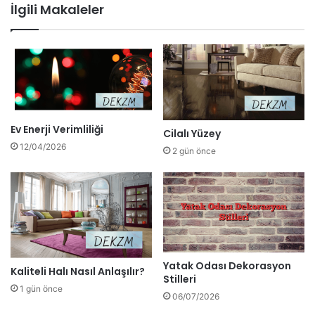
İlgili Makaleler
Ev Enerji Verimliliği
Cilalı Yüzey
12/04/2026
2 gün önce
Yatak Odası Dekorasyon
Kaliteli Halı Nasıl Anlaşılır?
Stilleri
1 gün önce
06/07/2026