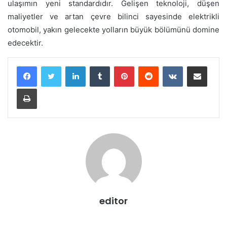
ulaşımın yeni standardıdır. Gelişen teknoloji, düşen
maliyetler ve artan çevre bilinci sayesinde elektrikli
otomobil, yakın gelecekte yolların büyük bölümünü domine
edecektir.
LinkedIn
Tumblr
Pinterest
Reddit
VKontakte
E-Posta ile paylaş
Yazdır
editor