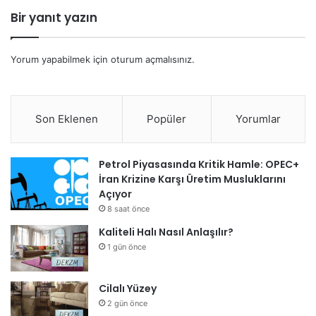
Bir yanıt yazın
Yorum yapabilmek için
oturum açmalısınız
.
Son Eklenen
Popüler
Yorumlar
Petrol Piyasasında Kritik Hamle: OPEC+
İran Krizine Karşı Üretim Musluklarını
Açıyor
8 saat önce
Kaliteli Halı Nasıl Anlaşılır?
1 gün önce
Cilalı Yüzey
2 gün önce