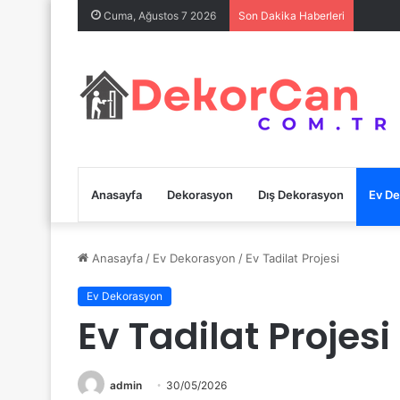
Cuma, Ağustos 7 2026
Son Dakika Haberleri
Anasayfa
Dekorasyon
Dış Dekorasyon
Ev D
Anasayfa
/
Ev Dekorasyon
/
Ev Tadilat Projesi
Ev Dekorasyon
Ev Tadilat Projesi
admin
30/05/2026