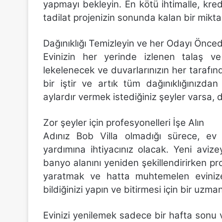
yapmayı bekleyin. En kötü ihtimalle, kred
tadilat projenizin sonunda kalan bir mikta
Dağınıklığı Temizleyin ve her Odayı Önce
Evinizin her yerinde izlenen talaş ve
lekelenecek ve duvarlarınızın her tarafın
bir iştir ve artık tüm dağınıklığınızdan 
aylardır vermek istediğiniz şeyler varsa,
Zor şeyler için profesyonelleri İşe Alın
Adınız Bob Villa olmadığı sürece, ev ta
yardımına ihtiyacınız olacak. Yeni avizeyi
banyo alanını yeniden şekillendirirken pro
yaratmak ve hatta muhtemelen evinize 
bildiğinizi yapın ve bitirmesi için bir uzma
Evinizi yenilemek sadece bir hafta sonu v