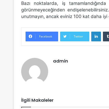
Bazı noktalarda, iş tamamlandığında b
görünmeyeceğinden endişelenebilirsini
unutmayın, ancak eviniz 100 kat daha iyi
Linke
Facebook
Twitter
admin
İlgili Makaleler