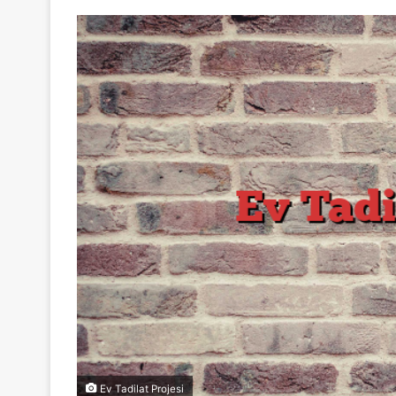
Ev Tadilat Projesi