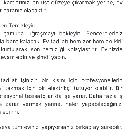
i kartlarınızı en üst düzeye çıkarmak yerine, ev
r paranız olacaktır.
den Temizleyin
 çamurla uğraşmayı bekleyin. Pencereleriniz
da bant kalacak. Ev tadilatı hem zor hem de kirli
kurtularak son temizliği kolaylaştırır. Evinizde
 devam edin ve şimdi yapın.
dilat işinizin bir kısmı için profesyonellerin
 takmak için bir elektrikçi tutuyor olabilir. Bir
fesyonel tesisatçılar da işe yarar. Daha fazla iş
zarar vermek yerine, neler yapabileceğinizi
n edinin.
eya tüm evinizi yapıyorsanız birkaç ay sürebilir.