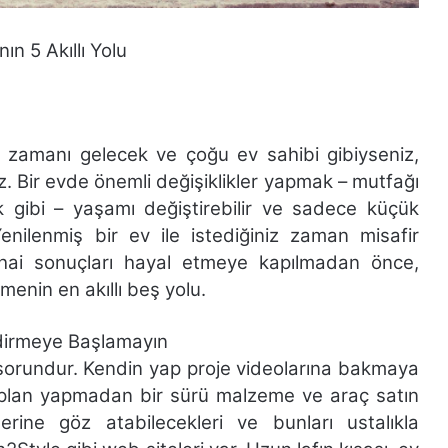
n 5 Akıllı Yolu
n zamanı gelecek ve çoğu ev sahibi gibiyseniz,
 Bir evde önemli değişiklikler yapmak – mutfağı
k gibi – yaşamı değiştirebilir ve sadece küçük
Yenilenmiş bir ev ile istediğiniz zaman misafir
ihai sonuçları hayal etmeye kapılmadan önce,
rmenin en akıllı beş yolu.
ndirmeye Başlamayın
ir sorundur. Kendin yap proje videolarına bakmaya
bir plan yapmadan bir sürü malzeme ve araç satın
irlerine göz atabilecekleri ve bunları ustalıkla