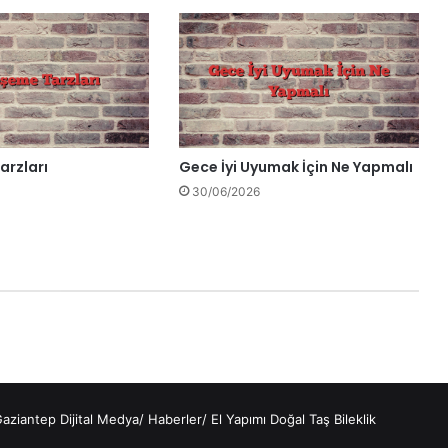
arzları
Gece İyi Uyumak İçin Ne Yapmalı
30/06/2026
aziantep Dijital Medya
/
Haberler
/
El Yapımı Doğal Taş Bileklik