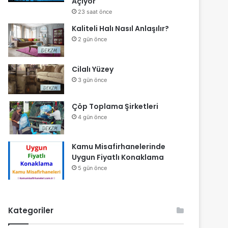
Açıyor
23 saat önce
Kaliteli Halı Nasıl Anlaşılır?
2 gün önce
Cilalı Yüzey
3 gün önce
Çöp Toplama Şirketleri
4 gün önce
Kamu Misafirhanelerinde
Uygun Fiyatlı Konaklama
5 gün önce
Kategoriler