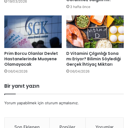
19/03/2026
3 hafta önce
Prim Borcu Olanlar Devlet
D Vitamini Çılgınlığı Sona
Hastanelerinde Muayene
mı Eriyor? Bilimin Söylediği
Olamayacak
Gerçek İhtiyaç Miktarı
06/04/2026
06/04/2026
Bir yanıt yazın
Yorum yapabilmek için
oturum açmalısınız
.
Son Eklenen
Popüler
Yorumlar