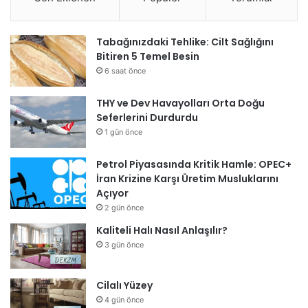
Tabağınızdaki Tehlike: Cilt Sağlığını
Bitiren 5 Temel Besin
6 saat önce
THY ve Dev Havayolları Orta Doğu
Seferlerini Durdurdu
1 gün önce
Petrol Piyasasında Kritik Hamle: OPEC+
İran Krizine Karşı Üretim Musluklarını
Açıyor
2 gün önce
Kaliteli Halı Nasıl Anlaşılır?
3 gün önce
Cilalı Yüzey
4 gün önce