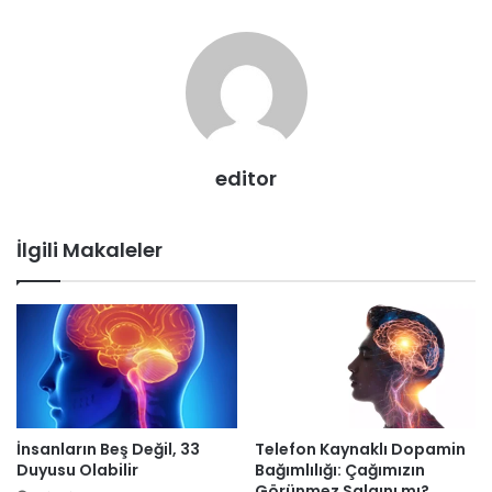
editor
İlgili Makaleler
İnsanların Beş Değil, 33
Telefon Kaynaklı Dopamin
Duyusu Olabilir
Bağımlılığı: Çağımızın
Görünmez Salgını mı?