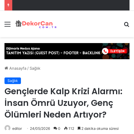
Menü
A
y
...
Anasayfa
/
Sağlık
Sağlık
Gençlerde Kalp Krizi Alarmı:
İnsan Ömrü Uzuyor, Genç
Ölümleri Neden Artıyor?
editor
24/05/2026
0
112
2 dakika okuma süresi