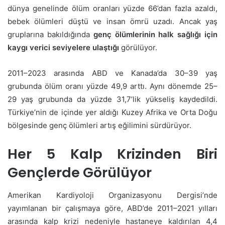
dünya genelinde ölüm oranları yüzde 66’dan fazla azaldı,
bebek ölümleri düştü ve insan ömrü uzadı. Ancak yaş
gruplarına bakıldığında
genç ölümlerinin halk sağlığı için
kaygı verici seviyelere ulaştığı
görülüyor.
2011–2023 arasında ABD ve Kanada’da 30–39 yaş
grubunda ölüm oranı yüzde 49,9 arttı. Aynı dönemde 25–
29 yaş grubunda da yüzde 31,7’lik yükseliş kaydedildi.
Türkiye’nin de içinde yer aldığı Kuzey Afrika ve Orta Doğu
bölgesinde genç ölümleri artış eğilimini sürdürüyor.
Her 5 Kalp Krizinden Biri
Gençlerde Görülüyor
Amerikan Kardiyoloji Organizasyonu Dergisi’nde
yayımlanan bir çalışmaya göre, ABD’de 2011–2021 yılları
arasında kalp krizi nedeniyle hastaneye kaldırılan 4,4