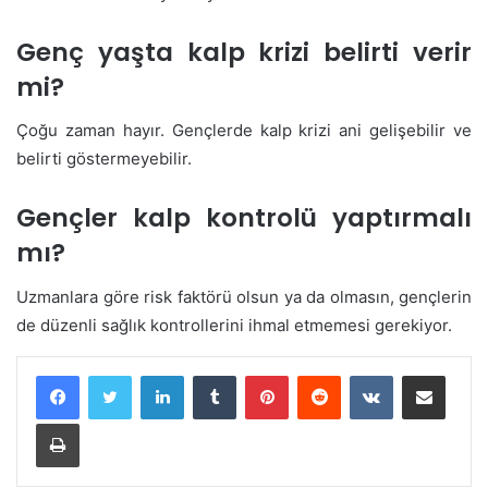
Genç yaşta kalp krizi belirti verir
mi?
Çoğu zaman hayır. Gençlerde kalp krizi ani gelişebilir ve
belirti göstermeyebilir.
Gençler kalp kontrolü yaptırmalı
mı?
Uzmanlara göre risk faktörü olsun ya da olmasın, gençlerin
de düzenli sağlık kontrollerini ihmal etmemesi gerekiyor.
LinkedIn
Tumblr
Pinterest
Reddit
VKontakte
E-Posta ile paylaş
Yazdır