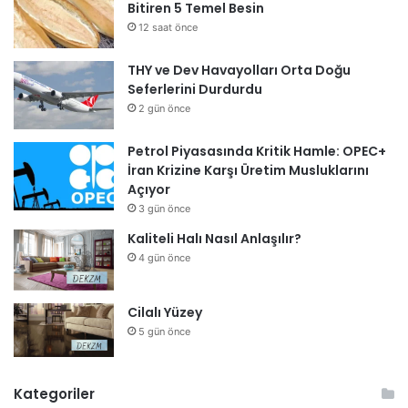
Bitiren 5 Temel Besin
12 saat önce
THY ve Dev Havayolları Orta Doğu
Seferlerini Durdurdu
2 gün önce
Petrol Piyasasında Kritik Hamle: OPEC+
İran Krizine Karşı Üretim Musluklarını
Açıyor
3 gün önce
Kaliteli Halı Nasıl Anlaşılır?
4 gün önce
Cilalı Yüzey
5 gün önce
Kategoriler