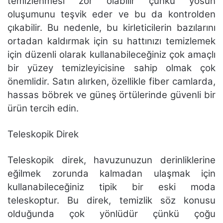
temizlenmesi zor olabilir çünkü yosun
oluşumunu teşvik eder ve bu da kontrolden
çıkabilir. Bu nedenle, bu kirleticilerin bazılarını
ortadan kaldırmak için su hattınızı temizlemek
için düzenli olarak kullanabileceğiniz çok amaçlı
bir yüzey temizleyicisine sahip olmak çok
önemlidir. Satın alırken, özellikle fiber camlarda,
hassas böbrek ve güneş örtülerinde güvenli bir
ürün tercih edin.
Teleskopik Direk
Teleskopik direk, havuzunuzun derinliklerine
eğilmek zorunda kalmadan ulaşmak için
kullanabileceğiniz tipik bir eski moda
teleskoptur. Bu direk, temizlik söz konusu
olduğunda çok yönlüdür çünkü çoğu