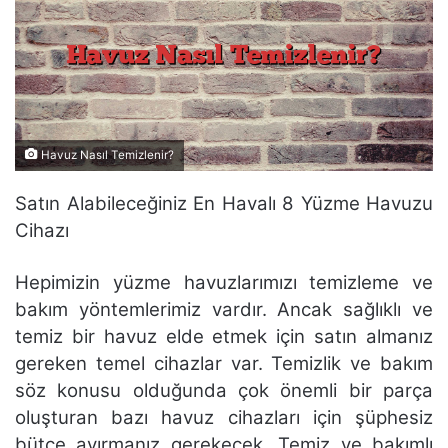
Havuz Nasıl Temizlenir?
Satın Alabileceğiniz En Havalı 8 Yüzme Havuzu
Cihazı
Hepimizin yüzme havuzlarımızı temizleme ve
bakım yöntemlerimiz vardır. Ancak sağlıklı ve
temiz bir havuz elde etmek için satın almanız
gereken temel cihazlar var. Temizlik ve bakım
söz konusu olduğunda çok önemli bir parça
oluşturan bazı havuz cihazları için şüphesiz
bütçe ayırmanız gerekecek. Temiz ve bakımlı