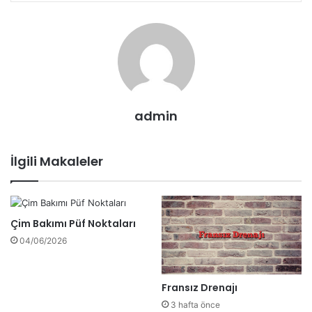
admin
İlgili Makaleler
Çim Bakımı Püf Noktaları
04/06/2026
Fransız Drenajı
3 hafta önce