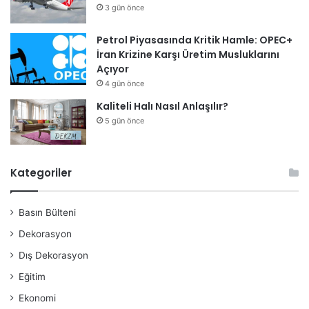
3 gün önce
Petrol Piyasasında Kritik Hamle: OPEC+
İran Krizine Karşı Üretim Musluklarını
Açıyor
4 gün önce
Kaliteli Halı Nasıl Anlaşılır?
5 gün önce
Kategoriler
Basın Bülteni
Dekorasyon
Dış Dekorasyon
Eğitim
Ekonomi