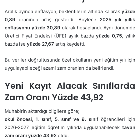
Aralık ayında enflasyon, beklentilerin altında kalarak
yüzde
0,89
oranında artış gösterdi. Böylece
2025 yılı yıllık
enflasyonu yüzde 30,89
olarak hesaplandı. Aynı dönemde
Üretici Fiyat Endeksi (ÜFE) aylık bazda
yüzde 0,75
, yıllık
bazda ise
yüzde 27,67
artış kaydetti.
Bu veriler doğrultusunda özel okulların yeni eğitim yılı için
uygulayabileceği azami zam oranları da belirlendi.
Yeni Kayıt Alacak Sınıflarda
Zam Oranı Yüzde 43,92
Muhabirin aktardığı bilgilere göre;
okul öncesi, 1. sınıf, 5. sınıf ve 9. sınıf
öğrencileri için
2026-2027 eğitim öğretim yılında uygulanabilecek
tavan
zam oranı yüzde 43,92
oldu.