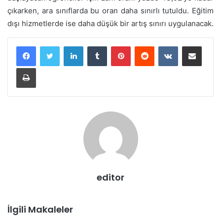
çıkarken, ara sınıflarda bu oran daha sınırlı tutuldu. Eğitim
dışı hizmetlerde ise daha düşük bir artış sınırı uygulanacak.
LinkedIn
Tumblr
Pinterest
Reddit
VKontakte
E-Posta ile paylaş
Yazdır
editor
İlgili Makaleler