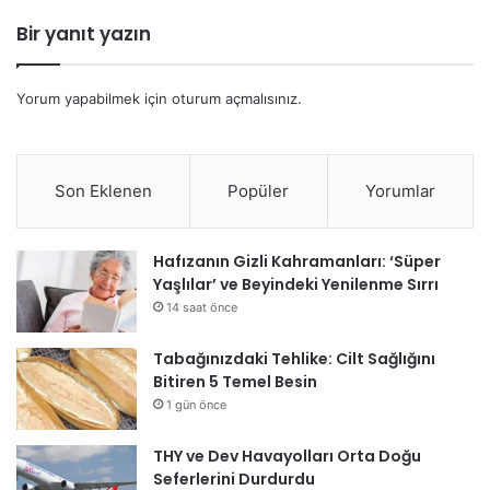
Bir yanıt yazın
Yorum yapabilmek için
oturum açmalısınız
.
Son Eklenen
Popüler
Yorumlar
Hafızanın Gizli Kahramanları: ‘Süper
Yaşlılar’ ve Beyindeki Yenilenme Sırrı
14 saat önce
Tabağınızdaki Tehlike: Cilt Sağlığını
Bitiren 5 Temel Besin
1 gün önce
THY ve Dev Havayolları Orta Doğu
Seferlerini Durdurdu