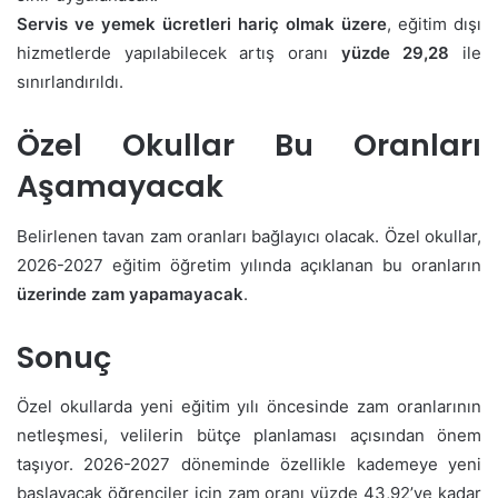
Servis ve yemek ücretleri hariç olmak üzere
, eğitim dışı
hizmetlerde yapılabilecek artış oranı
yüzde 29,28
ile
sınırlandırıldı.
Özel Okullar Bu Oranları
Aşamayacak
Belirlenen tavan zam oranları bağlayıcı olacak. Özel okullar,
2026-2027 eğitim öğretim yılında açıklanan bu oranların
üzerinde zam yapamayacak
.
Sonuç
Özel okullarda yeni eğitim yılı öncesinde zam oranlarının
netleşmesi, velilerin bütçe planlaması açısından önem
taşıyor. 2026-2027 döneminde özellikle kademeye yeni
başlayacak öğrenciler için zam oranı yüzde 43,92’ye kadar