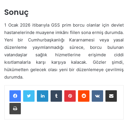
Sonuç
1 Ocak 2026 itibarıyla GSS prim borcu olanlar için devlet
hastanelerinde muayene imkânı fiilen sona ermiş durumda.
Yeni bir Cumhurbaşkanlığı Kararnamesi veya yasal
düzenleme yayımlanmadığı sürece, borcu bulunan
vatandaşlar sağlık hizmetlerine erişimde ciddi
kısıtlamalarla karşı karşıya kalacak. Gözler şimdi,
hükümetten gelecek olası yeni bir düzenlemeye çevrilmiş
durumda.
LinkedIn
Tumblr
Pinterest
Reddit
VKontakte
E-Posta ile paylaş
Yazdır