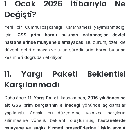
1 Ocak 2026 İtibarıyla Ne
Değişti?
Yeni bir Cumhurbaşkanlığı Kararnamesi yayımlanmadığı
için,
GSS prim borcu bulunan vatandaşlar devlet
hastanelerinde muayene olamayacak
. Bu durum, özellikle
düzenli geliri olmayan ve uzun süredir prim borcu bulunan
kesimleri doğrudan etkiliyor.
11. Yargı Paketi Beklentisi
Karşılanmadı
Daha önce
11. Yargı Paketi
kapsamında,
2016 yılı öncesine
ait GSS prim borçlarının silineceği
yönünde açıklamalar
yapılmıştı. Ancak bu düzenleme yalnızca borçların
silinmesine yönelik beklenti oluşturmuş,
hastanelerde
muayene ve sağlık hizmeti prosedürlerine ilişkin somut