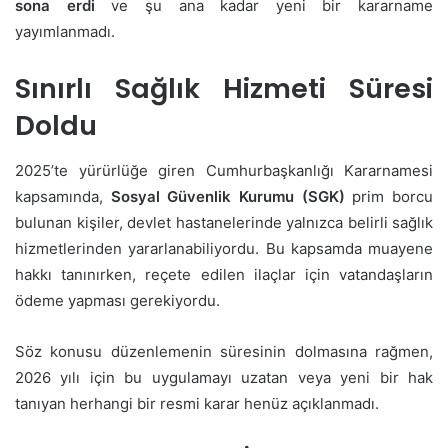
sona erdi
ve şu ana kadar yeni bir kararname
yayımlanmadı.
Sınırlı Sağlık Hizmeti Süresi
Doldu
2025’te yürürlüğe giren Cumhurbaşkanlığı Kararnamesi
kapsamında,
Sosyal Güvenlik Kurumu
(SGK)
prim borcu
bulunan kişiler, devlet hastanelerinde yalnızca belirli sağlık
hizmetlerinden yararlanabiliyordu. Bu kapsamda muayene
hakkı tanınırken, reçete edilen ilaçlar için vatandaşların
ödeme yapması gerekiyordu.
Söz konusu düzenlemenin süresinin dolmasına rağmen,
2026 yılı için bu uygulamayı uzatan veya yeni bir hak
tanıyan herhangi bir resmi karar henüz açıklanmadı.