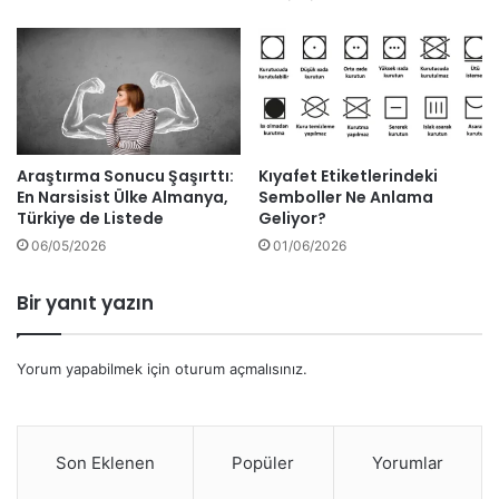
Araştırma Sonucu Şaşırttı:
Kıyafet Etiketlerindeki
En Narsisist Ülke Almanya,
Semboller Ne Anlama
Türkiye de Listede
Geliyor?
06/05/2026
01/06/2026
Bir yanıt yazın
Yorum yapabilmek için
oturum açmalısınız
.
Son Eklenen
Popüler
Yorumlar