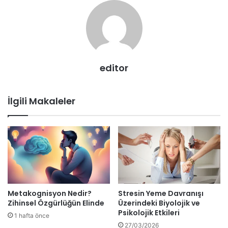
editor
İlgili Makaleler
Metakognisyon Nedir?
Stresin Yeme Davranışı
Zihinsel Özgürlüğün Elinde
Üzerindeki Biyolojik ve
Psikolojik Etkileri
1 hafta önce
27/03/2026