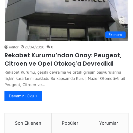
Ekonomi
editor
21/04/2026
0
Rekabet Kurumu’ndan Onay: Peugeot,
Citroen ve Opel Otokoç’a Devredildi
Rekabet Kurumu, çeşitli devralma ve ortak girişim başvurularına
ilişkin kararlarını açıkladı. Bu kapsamda Kurul, Nazer Otomotiv’e ait
Peugeot, Citroen ve…
Devamını Oku »
Son Eklenen
Popüler
Yorumlar