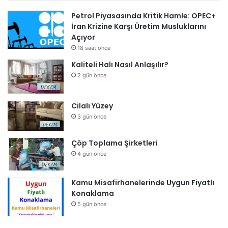
Petrol Piyasasında Kritik Hamle: OPEC+
İran Krizine Karşı Üretim Musluklarını
Açıyor
18 saat önce
Kaliteli Halı Nasıl Anlaşılır?
2 gün önce
Cilalı Yüzey
3 gün önce
Çöp Toplama Şirketleri
4 gün önce
Kamu Misafirhanelerinde Uygun Fiyatlı
Konaklama
5 gün önce