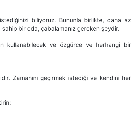
ediğinizi biliyoruz. Bununla birlikte, daha az
 sahip bir oda, çabalamanız gereken şeydir.
çin kullanabilecek ve özgürce ve herhangi bir
ır. Zamanını geçirmek istediği ve kendini her
irin: