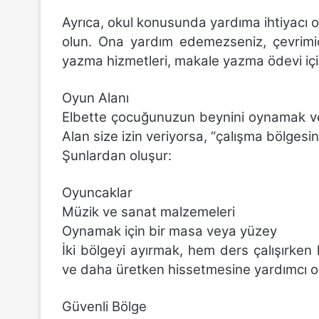
Ayrıca, okul konusunda yardıma ihtiyac
olun. Ona yardım edemezseniz, çevrimiç
yazma hizmetleri, makale yazma ödevi iç
Oyun Alanı
Elbette çocuğunuzun beynini oynamak ve d
Alan size izin veriyorsa, “çalışma bölgesin
Şunlardan oluşur:
Oyuncaklar
Müzik ve sanat malzemeleri
Oynamak için bir masa veya yüzey
İki bölgeyi ayırmak, hem ders çalışırk
ve daha üretken hissetmesine yardımcı ol
Güvenli Bölge