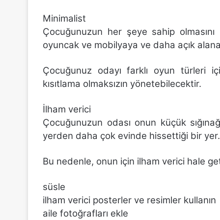
Minimalist
Çocuğunuzun her şeye sahip olmasını ist
oyuncak ve mobilyaya ve daha açık alana
Çocuğunuz odayı farklı oyun türleri i
kısıtlama olmaksızın yönetebilecektir.
İlham verici
Çocuğunuzun odası onun küçük sığınağıd
yerden daha çok evinde hissettiği bir yer.
Bu nedenle, onun için ilham verici hale get
süsle
ilham verici posterler ve resimler kullanın
aile fotoğrafları ekle