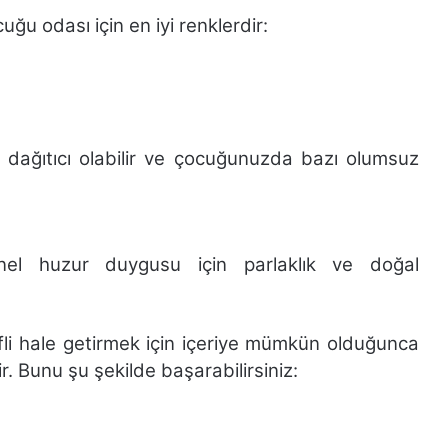
uğu odası için en iyi renklerdir:
t dağıtıcı olabilir ve çocuğunuzda bazı olumsuz
el huzur duygusu için parlaklık ve doğal
ifli hale getirmek için içeriye mümkün olduğunca
ir. Bunu şu şekilde başarabilirsiniz: