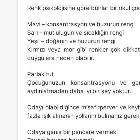
Renk psikolojisine göre bunlar bir okul çoc
Mavi – konsantrasyon ve huzurun rengi
Sarı – mutluluğun ve sıcaklığın rengi
Yeşil – doğanın ve huzurun rengi
Kırmızı veya mor gibi renkler çok dikka
duygulara neden olabilir.
Parlak tut
Çocuğunuzun konsantrasyonu ve gen
aydınlatmadan daha iyi bir şey yoktur.
Odayı olabildiğince misafirperver ve key
fazla ışık almanın yollarını bulmanız gerek
Odaya geniş bir pencere vermek