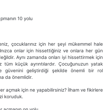
apmanın 10 yolu
niz, çocuklarınız için her şeyi mükemmel hale
lnızca onlar için hissettiğiniz ve onlara her gün
ğildir. Aynı zamanda onları iyi hissettirmek için
niz tüm küçük ayrıntılardır. Çocuğunuzun yatak
e güvenini geliştirdiği şekilde önemli bir rol
ha da önemlidir.
 açmak için ne yapabilirsiniz? İlham ve fikirlere
zi koruduk.
r açmanın on yolu.