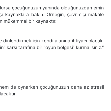
ı olursa çocuğunuzun yanında olduğunuzdan emin
i kaynaklara bakın. Örneğin, çevrimiçi makale
in mükemmel bir kaynaktır.
inlendirmek için kendi alanına ihtiyacı olacak.
in” karşı tarafına bir “oyun bölgesi” kurmalısınız.”
en hem de oynarken çocuğunuzun daha az stresli
acaktır.