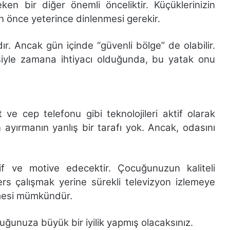
en bir diğer önemli önceliktir. Küçüklerinizin
 önce yeterince dinlenmesi gerekir.
. Ancak gün içinde “güvenli bölge” de olabilir.
yle zamana ihtiyacı olduğunda, bu yatak onu
 ve cep telefonu gibi teknolojileri aktif olarak
ayırmanın yanlış bir tarafı yok. Ancak, odasını
f ve motive edecektir. Çocuğunuzun kaliteli
s çalışmak yerine sürekli televizyon izlemeye
mesi mümkündür.
ğunuza büyük bir iyilik yapmış olacaksınız.