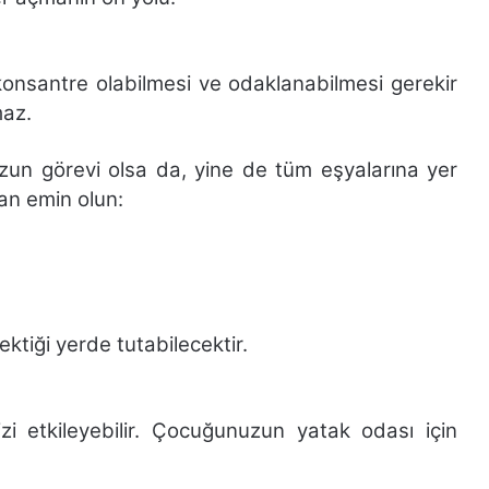
konsantre olabilmesi ve odaklanabilmesi gerekir
maz.
zun görevi olsa da, yine de tüm eşyalarına yer
an emin olun:
ktiği yerde tutabilecektir.
i etkileyebilir. Çocuğunuzun yatak odası için