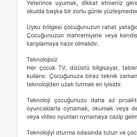
Yeterince uyumak, dikkat etmeniz gerek
okulda başka bir zorlu günle yüzleşmeden
Uyku bölgesi çocuğunuzun rahat yatağıdır
Çocuğunuzun mahremiyete veya kendisi
karşılamaya hazır olmalıdır.
Teknolojisiz
Her çocuk TV, dizüstü bilgisayar, tablet
kullanır. Çocuğunuza biraz teknik zaman 
teknolojiden uzak tutmak en iyisidir.
Teknoloji çocuğunuzu daha az proakti
oyuncaklarla oynamak, okumak veya der
veya video oyunları oynamaya cazip gel
Teknolojiyi oturma odasında tutun ve çocu