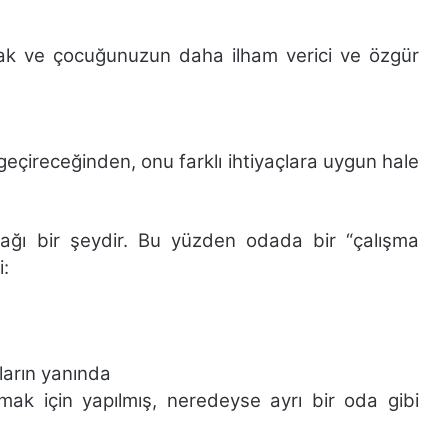
cak ve çocuğunuzun daha ilham verici ve özgür
ireceğinden, onu farklı ihtiyaçlara uygun hale
ğı bir şeydir. Bu yüzden odada bir “çalışma
i:
ların yanında
ak için yapılmış, neredeyse ayrı bir oda gibi