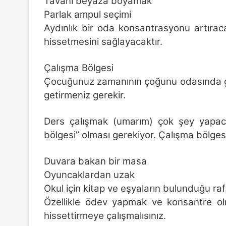
Tavanı beyaza boyamak
Parlak ampul seçimi
Aydınlık bir oda konsantrasyonu artıra
hissetmesini sağlayacaktır.
Çalışma Bölgesi
Çocuğunuz zamanının çoğunu odasında geç
getirmeniz gerekir.
Ders çalışmak (umarım) çok şey yapaca
bölgesi” olması gerekiyor. Çalışma bölges
Duvara bakan bir masa
Oyuncaklardan uzak
Okul için kitap ve eşyaların bulunduğu raf
Özellikle ödev yapmak ve konsantre olm
hissettirmeye çalışmalısınız.