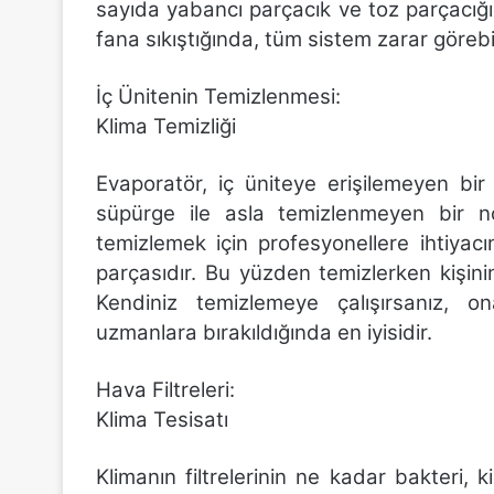
sayıda yabancı parçacık ve toz parçacığı b
fana sıkıştığında, tüm sistem zarar görebil
İç Ünitenin Temizlenmesi:
Klima Temizliği
Evaporatör, iç üniteye erişilemeyen bir 
süpürge ile asla temizlenmeyen bir n
temizlemek için profesyonellere ihtiyacı
parçasıdır. Bu yüzden temizlerken kişinin
Kendiniz temizlemeye çalışırsanız, on
uzmanlara bırakıldığında en iyisidir.
Hava Filtreleri:
Klima Tesisatı
Klimanın filtrelerinin ne kadar bakteri, ki