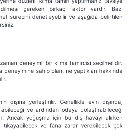
yerine düzenli klima tamiri yaptırmanız tavsiye
edilmesi gereken birkaç faktör vardır. Bazı
met sürecini denetleyebilir ve aşağıda belirtilen
rsiniz.
aman deneyimli bir klima tamircisi seçilmelidir.
ıkma deneyimine sahip olan, ne yaptıkları hakkında
ir.
 dışına yerleştirilir. Genellikle evin dışında,
ırabileceği ve ardından odaya dolaştırabileceği
lir. Ancak yoğuşma için bu dış havayı alırken
i tıkayabilecek ve fana zarar verebilecek çok