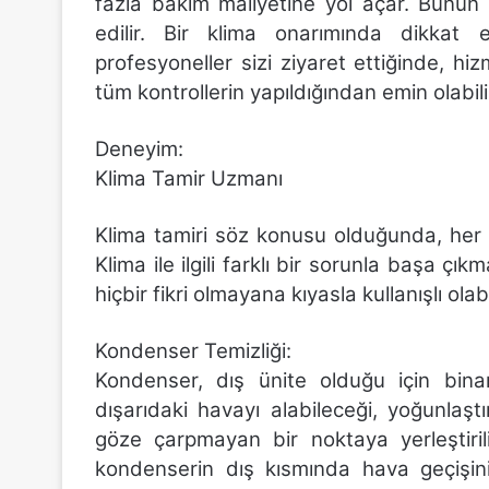
fazla bakım maliyetine yol açar. Bunun 
edilir. Bir klima onarımında dikkat 
profesyoneller sizi ziyaret ettiğinde, hiz
tüm kontrollerin yapıldığından emin olabili
Deneyim:
Klima Tamir Uzmanı
Klima tamiri söz konusu olduğunda, her z
Klima ile ilgili farklı bir sorunla başa ç
hiçbir fikri olmayana kıyasla kullanışlı olabil
Kondenser Temizliği:
Kondenser, dış ünite olduğu için binanın
dışarıdaki havayı alabileceği, yoğunlaşt
göze çarpmayan bir noktaya yerleştiri
kondenserin dış kısmında hava geçişin