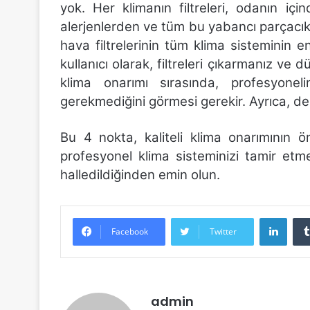
yok. Her klimanın filtreleri, odanın içi
alerjenlerden ve tüm bu yabancı parçacı
hava filtrelerinin tüm klima sisteminin en 
kullanıcı olarak, filtreleri çıkarmanız ve d
klima onarımı sırasında, profesyonel
gerekmediğini görmesi gerekir. Ayrıca, değişt
Bu 4 nokta, kaliteli klima onarımının 
profesyonel klima sisteminizi tamir etm
halledildiğinden emin olun.
Linke
Facebook
Twitter
admin