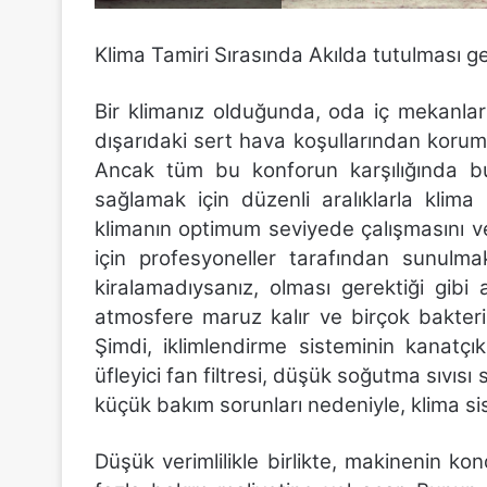
Klima Tamiri Sırasında Akılda tutulması 
Bir klimanız olduğunda, oda iç mekanları
dışarıdaki sert hava koşullarından korum
Ancak tüm bu konforun karşılığında 
sağlamak için düzenli aralıklarla klima 
klimanın optimum seviyede çalışmasını v
için profesyoneller tarafından sunulma
kiralamadıysanız, olması gerektiği gibi 
atmosfere maruz kalır ve birçok bakteri ve
Şimdi, iklimlendirme sisteminin kanatçıkla
üfleyici fan filtresi, düşük soğutma sıvıs
küçük bakım sorunları nedeniyle, klima si
Düşük verimlilikle birlikte, makinenin ko