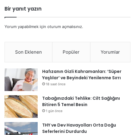
Bir yanıt yazın
Yorum yapabilmek için
oturum açmalısınız
.
Son Eklenen
Popüler
Yorumlar
Hafızanın Gizli Kahramanları: ‘Süper
Yaşlılar’ ve Beyindeki Yenilenme Sırrı
18 saat önce
Tabağınızdaki Tehlike: Cilt Sağlığını
Bitiren 5 Temel Besin
1 gün önce
THY ve Dev Havayolları Orta Doğu
Seferlerini Durdurdu