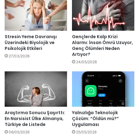
Stresin Yeme Davranışı
Gençlerde Kalp Krizi
Üzerindeki Biyolojik ve
Alarmı: İnsan Ömrü Uzuyor,
Psikolojik Etkileri
Genç Ölümleri Neden
Artıyor?
27/03/2026
24/05/2026
Araştırma Sonucu Şaşırttı:
Yalnızlığa Teknolojik
En Narsisist Ülke Almanya,
Çözüm: “Öldün mü?”
Türkiye de Listede
Uygulaması
06/05/2026
25/05/2026