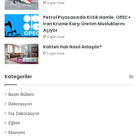
3 gün önce
Petrol Piyasasında Kritik Hamle: OPEC+
İran Krizine Karşı Üretim Musluklarını
Açıyor
4 gün önce
Kaliteli Halı Nasıl Anlaşılır?
5 gün önce
Kategoriler
Basın Bülteni
Dekorasyon
Dış Dekorasyon
Eğitim
Ekonomi