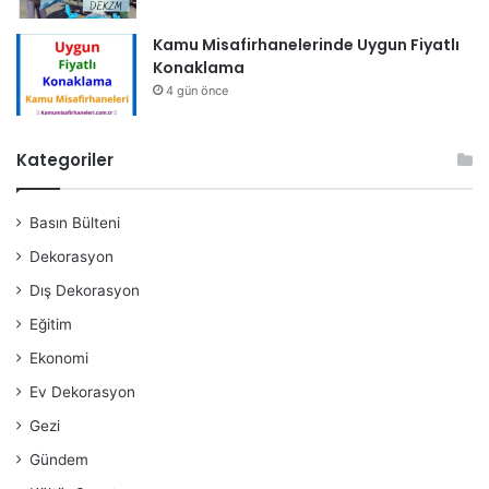
Kamu Misafirhanelerinde Uygun Fiyatlı
Konaklama
4 gün önce
Kategoriler
Basın Bülteni
Dekorasyon
Dış Dekorasyon
Eğitim
Ekonomi
Ev Dekorasyon
Gezi
Gündem