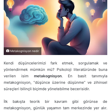
Metakognisyon nedir
Kendi düşüncelerimizi fark etmek, sorgulamak ve
yönlendirmek mümkün mü? Psikoloji literatüründe buna
verilen isim
metakognisyon
. En basit tanımıyla
metakognisyon, “düşünce üzerine düşünme” ve zihinsel
süreçleri bilinçli biçimde yönetebilme becerisidir.
İlk bakışta teorik bir kavram gibi görünse de
metakognisyon, günlük yaşamın tam merkezinde yer alır.