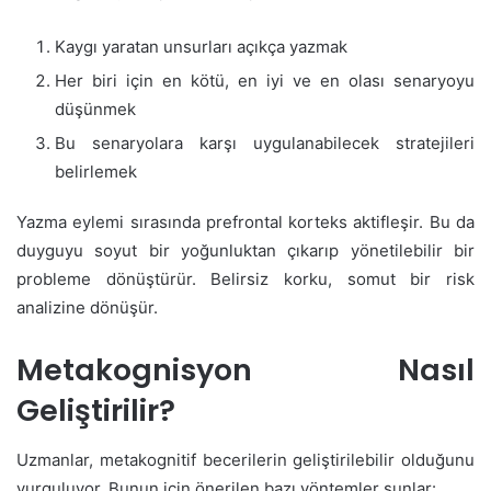
Kaygı yaratan unsurları açıkça yazmak
Her biri için en kötü, en iyi ve en olası senaryoyu
düşünmek
Bu senaryolara karşı uygulanabilecek stratejileri
belirlemek
Yazma eylemi sırasında prefrontal korteks aktifleşir. Bu da
duyguyu soyut bir yoğunluktan çıkarıp yönetilebilir bir
probleme dönüştürür. Belirsiz korku, somut bir risk
analizine dönüşür.
Metakognisyon Nasıl
Geliştirilir?
Uzmanlar, metakognitif becerilerin geliştirilebilir olduğunu
vurguluyor. Bunun için önerilen bazı yöntemler şunlar: