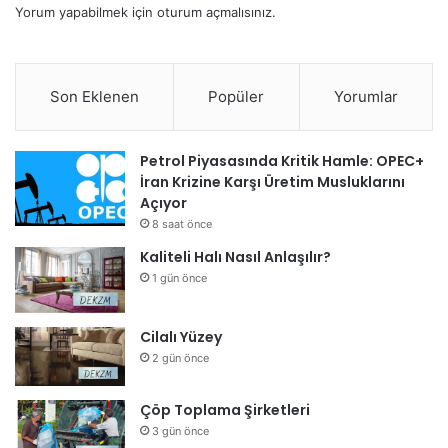
Yorum yapabilmek için
oturum açmalısınız
.
Son Eklenen
Popüler
Yorumlar
Petrol Piyasasında Kritik Hamle: OPEC+
İran Krizine Karşı Üretim Musluklarını
Açıyor
8 saat önce
Kaliteli Halı Nasıl Anlaşılır?
1 gün önce
Cilalı Yüzey
2 gün önce
Çöp Toplama Şirketleri
3 gün önce