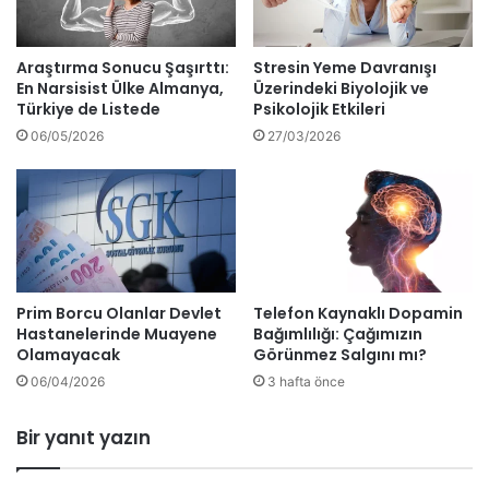
Araştırma Sonucu Şaşırttı:
Stresin Yeme Davranışı
En Narsisist Ülke Almanya,
Üzerindeki Biyolojik ve
Türkiye de Listede
Psikolojik Etkileri
06/05/2026
27/03/2026
Prim Borcu Olanlar Devlet
Telefon Kaynaklı Dopamin
Hastanelerinde Muayene
Bağımlılığı: Çağımızın
Olamayacak
Görünmez Salgını mı?
06/04/2026
3 hafta önce
Bir yanıt yazın