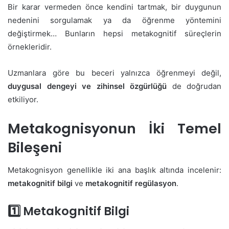
Bir karar vermeden önce kendini tartmak, bir duygunun
nedenini sorgulamak ya da öğrenme yöntemini
değiştirmek… Bunların hepsi metakognitif süreçlerin
örnekleridir.
Uzmanlara göre bu beceri yalnızca öğrenmeyi değil,
duygusal dengeyi ve zihinsel özgürlüğü
de doğrudan
etkiliyor.
Metakognisyonun İki Temel
Bileşeni
Metakognisyon genellikle iki ana başlık altında incelenir:
metakognitif bilgi
ve
metakognitif regülasyon
.
1️⃣ Metakognitif Bilgi