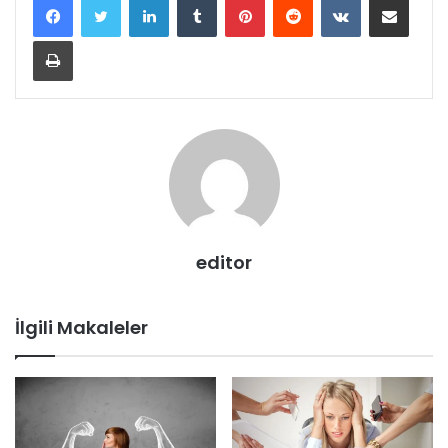
Yazdır
editor
İlgili Makaleler