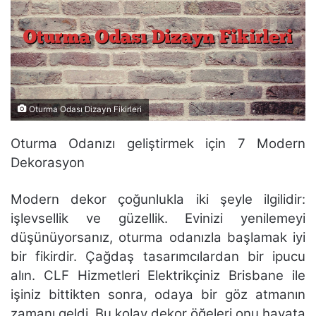
Oturma Odası Dizayn Fikirleri
Oturma Odanızı geliştirmek için 7 Modern
Dekorasyon
Modern dekor çoğunlukla iki şeyle ilgilidir:
işlevsellik ve güzellik. Evinizi yenilemeyi
düşünüyorsanız, oturma odanızla başlamak iyi
bir fikirdir. Çağdaş tasarımcılardan bir ipucu
alın. CLF Hizmetleri Elektrikçiniz Brisbane ile
işiniz bittikten sonra, odaya bir göz atmanın
zamanı geldi. Bu kolay dekor öğeleri onu hayata