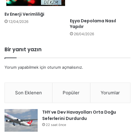
Ev Enerji Verimliliği
Eşya Depolama Nasıl
12/04/2026
Yapılır
26/04/2026
Bir yanıt yazın
Yorum yapabilmek için
oturum açmalısınız
.
Son Eklenen
Popüler
Yorumlar
THY ve Dev Havayolları Orta Doğu
Seferlerini Durdurdu
22 saat önce