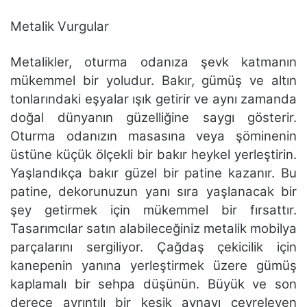
Metalik Vurgular
Metalikler, oturma odanıza şevk katmanın
mükemmel bir yoludur. Bakır, gümüş ve altın
tonlarındaki eşyalar ışık getirir ve aynı zamanda
doğal dünyanın güzelliğine saygı gösterir.
Oturma odanızın masasına veya şöminenin
üstüne küçük ölçekli bir bakır heykel yerleştirin.
Yaşlandıkça bakır güzel bir patine kazanır. Bu
patine, dekorunuzun yanı sıra yaşlanacak bir
şey getirmek için mükemmel bir fırsattır.
Tasarımcılar satın alabileceğiniz metalik mobilya
parçalarını sergiliyor. Çağdaş çekicilik için
kanepenin yanına yerleştirmek üzere gümüş
kaplamalı bir sehpa düşünün. Büyük ve son
derece ayrıntılı bir kesik aynayı çevreleyen