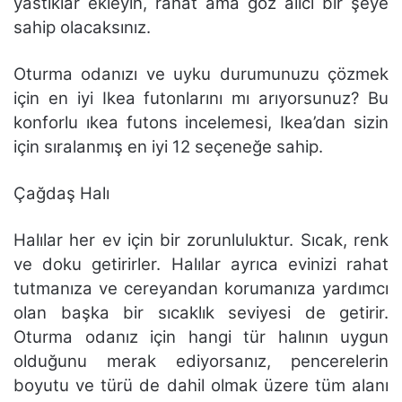
yastıklar ekleyin, rahat ama göz alıcı bir şeye
sahip olacaksınız.
Oturma odanızı ve uyku durumunuzu çözmek
için en iyi Ikea futonlarını mı arıyorsunuz? Bu
konforlu ıkea futons incelemesi, Ikea’dan sizin
için sıralanmış en iyi 12 seçeneğe sahip.
Çağdaş Halı
Halılar her ev için bir zorunluluktur. Sıcak, renk
ve doku getirirler. Halılar ayrıca evinizi rahat
tutmanıza ve cereyandan korumanıza yardımcı
olan başka bir sıcaklık seviyesi de getirir.
Oturma odanız için hangi tür halının uygun
olduğunu merak ediyorsanız, pencerelerin
boyutu ve türü de dahil olmak üzere tüm alanı