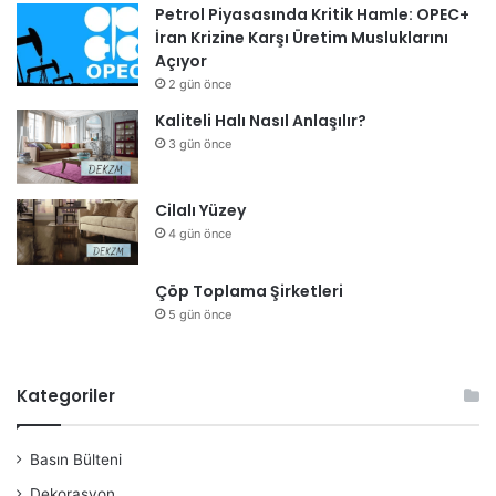
Petrol Piyasasında Kritik Hamle: OPEC+
İran Krizine Karşı Üretim Musluklarını
Açıyor
2 gün önce
Kaliteli Halı Nasıl Anlaşılır?
3 gün önce
Cilalı Yüzey
4 gün önce
Çöp Toplama Şirketleri
5 gün önce
Kategoriler
Basın Bülteni
Dekorasyon