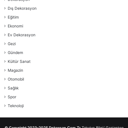
Dış Dekorasyon
Eğitim
Ekonomi
Ev Dekorasyon
Gezi
Gündem
Kültür Sanat
Magazin
Otomobil
Sağlık
Spor
Teknoloji
© Copyright 2023-2025 Dekorcan.Com.Tr
Takviye Bilgi
/
Gaziantep