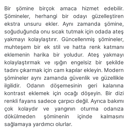
Bir şömine birçok amaca hizmet edebilir.
Şömineler, herhangi bir odayı güzelleştiren
ekstra unsuru ekler. Aynı zamanda şömine,
soğuduğunda onu sıcak tutmak için odada ateş
yakmayı kolaylaştırır. Güncellenmiş şömineler,
muhteşem bir ek stil ve hatta renk katmanı
eklemenin harika bir yoludur. Ateş yakmayı
kolaylaştırmak ve ışığın engelsiz bir şekilde
tadını çıkarmak için cam kapılar ekleyin. Modern
şömineler aynı zamanda güvenlik ve güzellikle
ilgilidir. Odanın döşemesinin geri kalanına
kontrast eklemek için ocağı döşeyin. Bir dizi
renkli fayans sadece çarpıcı değil. Ayrıca bakımı
çok kolaydır ve yangının oturma odanıza
dökülmeden şöminenin içinde kalmasını
sağlamaya yardımcı olurlar.