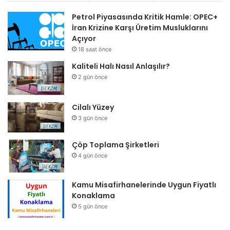
Petrol Piyasasında Kritik Hamle: OPEC+
İran Krizine Karşı Üretim Musluklarını
Açıyor
18 saat önce
Kaliteli Halı Nasıl Anlaşılır?
2 gün önce
Cilalı Yüzey
3 gün önce
Çöp Toplama Şirketleri
4 gün önce
Kamu Misafirhanelerinde Uygun Fiyatlı
Konaklama
5 gün önce