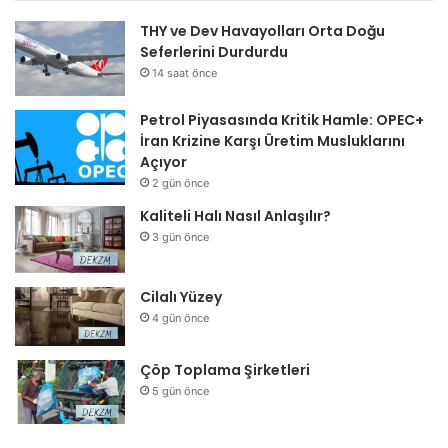
THY ve Dev Havayolları Orta Doğu
Seferlerini Durdurdu
14 saat önce
Petrol Piyasasında Kritik Hamle: OPEC+
İran Krizine Karşı Üretim Musluklarını
Açıyor
2 gün önce
Kaliteli Halı Nasıl Anlaşılır?
3 gün önce
Cilalı Yüzey
4 gün önce
Çöp Toplama Şirketleri
5 gün önce