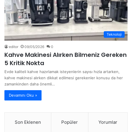
Teknoloji
editor
09/05/2026
0
Kahve Makinesi Alırken Bilmeniz Gereken
5 Kritik Nokta
Evde kaliteli kahve hazırlamak isteyenlerin sayısı hızla artarken,
kahve makinesi alırken dikkat edilmesi gerekenler konusu da her
zamankinden daha önemli…
Devamını Oku »
Son Eklenen
Popüler
Yorumlar