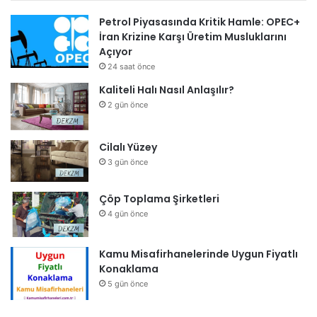
Petrol Piyasasında Kritik Hamle: OPEC+
İran Krizine Karşı Üretim Musluklarını
Açıyor
24 saat önce
Kaliteli Halı Nasıl Anlaşılır?
2 gün önce
Cilalı Yüzey
3 gün önce
Çöp Toplama Şirketleri
4 gün önce
Kamu Misafirhanelerinde Uygun Fiyatlı
Konaklama
5 gün önce