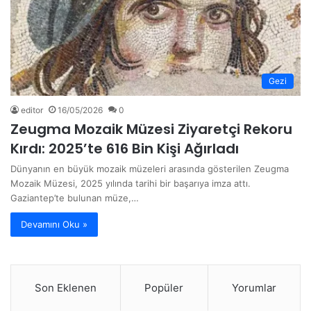
Gezi
editor
16/05/2026
0
Zeugma Mozaik Müzesi Ziyaretçi Rekoru
Kırdı: 2025’te 616 Bin Kişi Ağırladı
Dünyanın en büyük mozaik müzeleri arasında gösterilen Zeugma
Mozaik Müzesi, 2025 yılında tarihi bir başarıya imza attı.
Gaziantep’te bulunan müze,…
Devamını Oku »
Son Eklenen
Popüler
Yorumlar