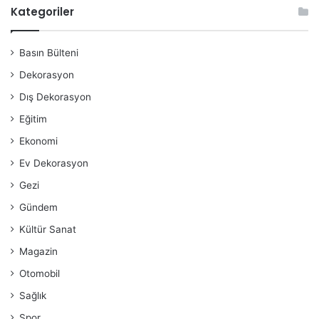
Kategoriler
Basın Bülteni
Dekorasyon
Dış Dekorasyon
Eğitim
Ekonomi
Ev Dekorasyon
Gezi
Gündem
Kültür Sanat
Magazin
Otomobil
Sağlık
Spor