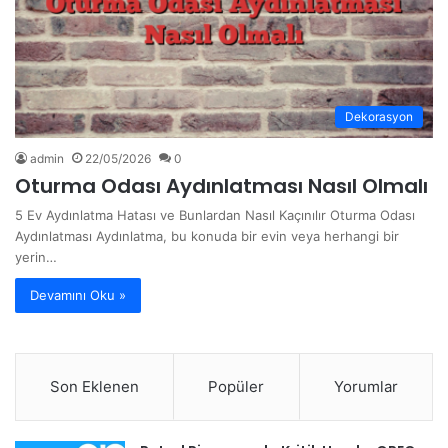
Dekorasyon
admin
22/05/2026
0
Oturma Odası Aydınlatması Nasıl Olmalı
5 Ev Aydınlatma Hatası ve Bunlardan Nasıl Kaçınılır Oturma Odası
Aydınlatması Aydınlatma, bu konuda bir evin veya herhangi bir
yerin…
Devamını Oku »
Son Eklenen
Popüler
Yorumlar